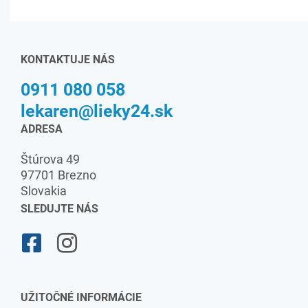
KONTAKTUJE NÁS
0911 080 058
lekaren@lieky24.sk
ADRESA
Štúrova 49
97701 Brezno
Slovakia
SLEDUJTE NÁS
UŽITOČNÉ INFORMÁCIE