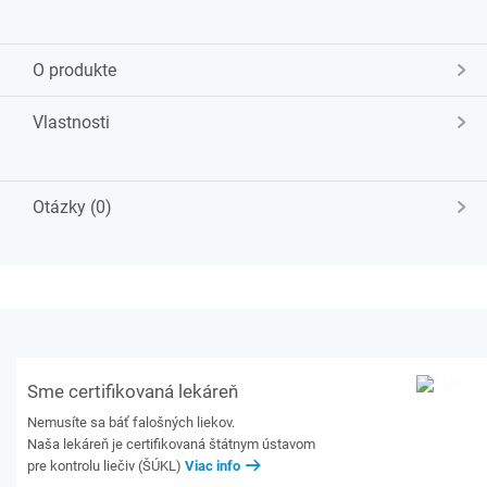
O produkte
Vlastnosti
Otázky (0)
Sme certifikovaná lekáreň
Nemusíte sa báť falošných liekov.
Naša lekáreň je certifikovaná štátnym ústavom
pre kontrolu liečiv (ŠÚKL)
Viac info