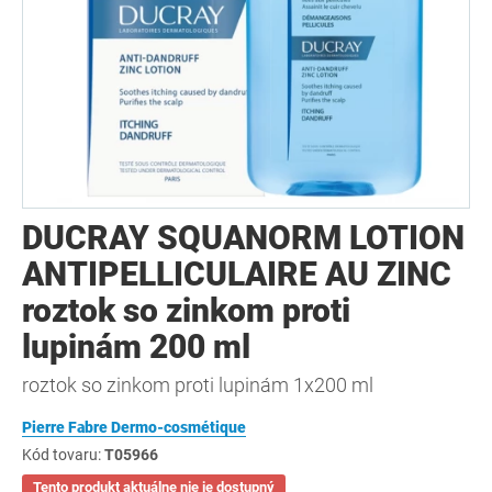
DUCRAY SQUANORM LOTION
ANTIPELLICULAIRE AU ZINC
roztok so zinkom proti
lupinám 200 ml
roztok so zinkom proti lupinám 1x200 ml
Pierre Fabre Dermo-cosmétique
Kód tovaru:
T05966
Tento produkt aktuálne nie je dostupný