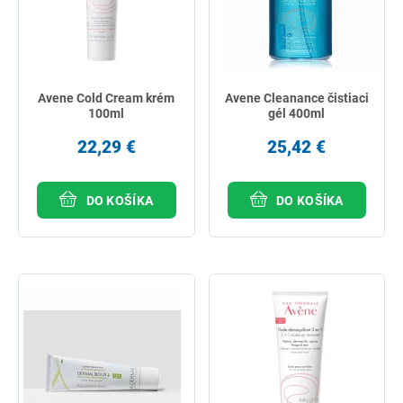
Avene Cold Cream krém
Avene Cleanance čistiaci
100ml
gél 400ml
22,29 €
25,42 €
DO KOŠÍKA
DO KOŠÍKA