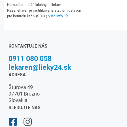
Nemusíte sa báť falošných liekov.
Naša lekáreň je certifikovaná štátnym ústavom
pre kontrolu liečiv (ŠÚKL)
Viac info
KONTAKTUJE NÁS
0911 080 058
lekaren@lieky24.sk
ADRESA
Štúrova 49
97701 Brezno
Slovakia
SLEDUJTE NÁS