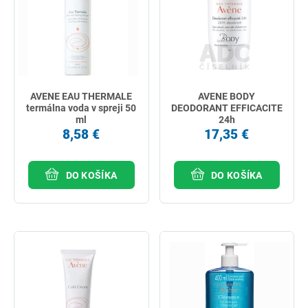
AVENE EAU THERMALE
AVENE BODY
termálna voda v spreji 50
DEODORANT EFFICACITE
ml
24h
8,58 €
17,35 €
DO KOŠÍKA
DO KOŠÍKA