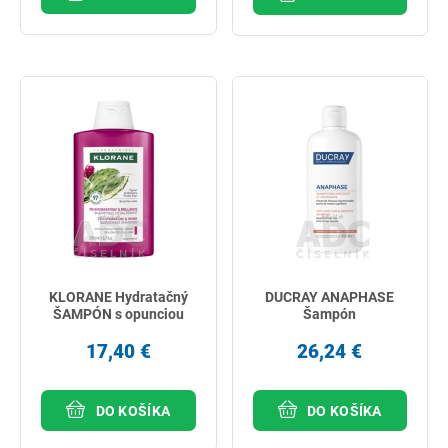
KLORANE Hydratačný
DUCRAY ANAPHASE
ŠAMPÓN s opunciou
Šampón
17,40 €
26,24 €
DO KOŠÍKA
DO KOŠÍKA