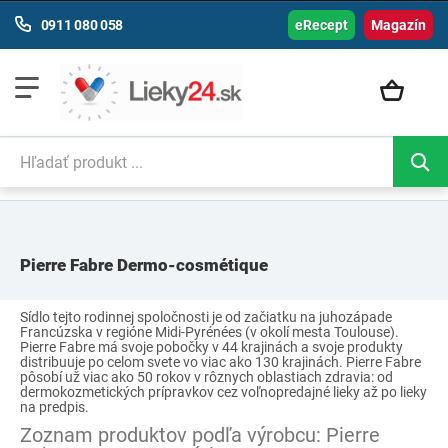
0911 080 058
eRecept
Magazín
Pierre Fabre Dermo-cosmétique
Sídlo tejto rodinnej spoločnosti je od začiatku na juhozápade
Francúzska v regióne Midi-Pyrénées (v okolí mesta Toulouse).
Pierre Fabre má svoje pobočky v 44 krajinách a svoje produkty
distribuuje po celom svete vo viac ako 130 krajinách. Pierre Fabre
pôsobí už viac ako 50 rokov v rôznych oblastiach zdravia: od
dermokozmetických prípravkov cez voľnopredajné lieky až po lieky
na predpis.
Zoznam produktov podľa výrobcu: Pierre