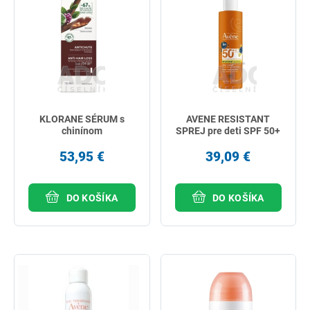
KLORANE SÉRUM s
AVENE RESISTANT
chinínom
SPREJ pre deti SPF 50+
53,95 €
39,09 €
DO KOŠÍKA
DO KOŠÍKA