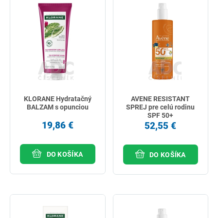
KLORANE Hydratačný
AVENE RESISTANT
BALZAM s opunciou
SPREJ pre celú rodinu
SPF 50+
19,86 €
52,55 €
DO KOŠÍKA
DO KOŠÍKA