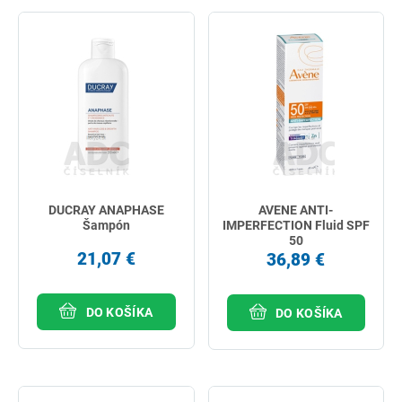
DUCRAY ANAPHASE
AVENE ANTI-
Šampón
IMPERFECTION Fluid SPF
50
21,07 €
36,89 €
DO KOŠÍKA
DO KOŠÍKA