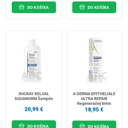
DO KOŠÍKA
DO KOŠÍKA
DUCRAY KELUAL
A-DERMA EPITHELIALE
SQUANORM Šampón
ULTRA REPAIR
Regeneračný krém
20,99 €
18,95 €
DO KOŠÍKA
DO KOŠÍKA