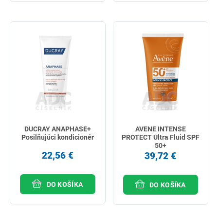
DUCRAY ANAPHASE+
AVENE INTENSE
Posilňujúci kondicionér
PROTECT Ultra Fluid SPF
50+
22,56 €
39,72 €
DO KOŠÍKA
DO KOŠÍKA