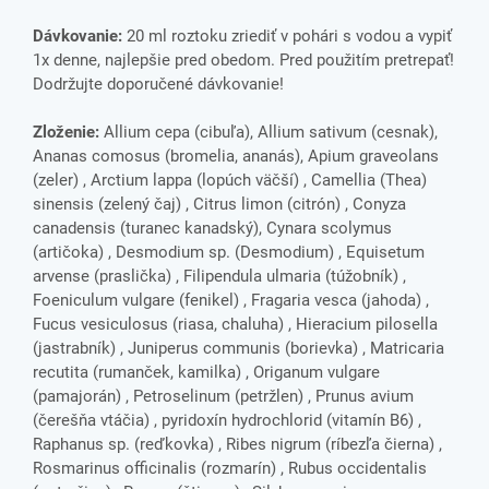
Dávkovanie:
20 ml roztoku zriediť v pohári s vodou a vypiť
1x denne, najlepšie pred obedom. Pred použitím pretrepať!
Dodržujte doporučené dávkovanie!
Zloženie:
Allium cepa (cibuľa), Allium sativum (cesnak),
Ananas comosus (bromelia, ananás), Apium graveolans
(zeler) , Arctium lappa (lopúch väčší) , Camellia (Thea)
sinensis (zelený čaj) , Citrus limon (citrón) , Conyza
canadensis (turanec kanadský), Cynara scolymus
(artičoka) , Desmodium sp. (Desmodium) , Equisetum
arvense (praslička) , Filipendula ulmaria (túžobník) ,
Foeniculum vulgare (fenikel) , Fragaria vesca (jahoda) ,
Fucus vesiculosus (riasa, chaluha) , Hieracium pilosella
(jastrabník) , Juniperus communis (borievka) , Matricaria
recutita (rumanček, kamilka) , Origanum vulgare
(pamajorán) , Petroselinum (petržlen) , Prunus avium
(čerešňa vtáčia) , pyridoxín hydrochlorid (vitamín B6) ,
Raphanus sp. (reďkovka) , Ribes nigrum (ríbezľa čierna) ,
Rosmarinus officinalis (rozmarín) , Rubus occidentalis