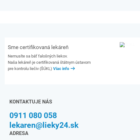
Sme certifikovaná lekáreň
Nemusíte sa báť falošných liekov.
Naša lekáreň je certifikovaná štátnym ústavom
pre kontrolu liečiv (ŠÚKL)
Viac info
KONTAKTUJE NÁS
0911 080 058
lekaren@lieky24.sk
ADRESA