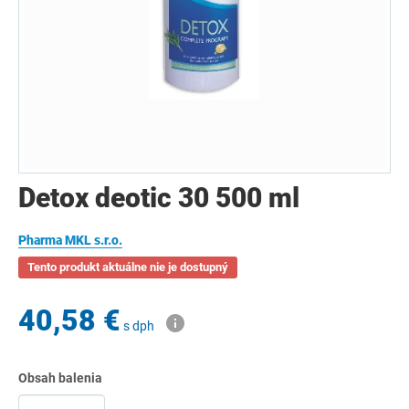
Detox deotic 30 500 ml
Pharma MKL s.r.o.
Tento produkt aktuálne nie je dostupný
40,58 €
s dph
Obsah balenia