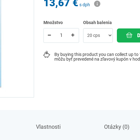
13,67 €
s dph
Množstvo
Obsah balenia
By buying this product you can collect up to
môžu byť prevedené na zľavový kupón v ho
Vlastnosti
Otázky (0)