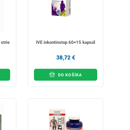
strie
IVE inkontinstop 60+15 kapsúl
38,72 €
DO KOŠÍKA