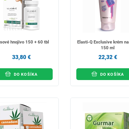
sové hnojivo 150 + 60 tbl
Elasti-Q Exclusive krém na 
150 ml
33,80 €
22,32 €
DO KOŠÍKA
DO KOŠÍKA