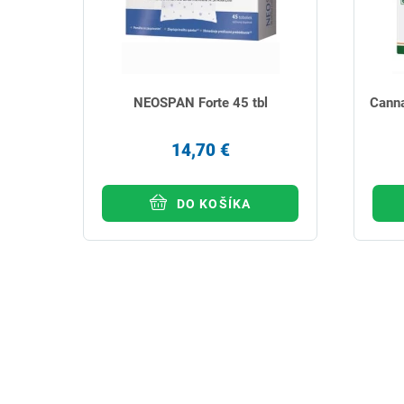
NEOSPAN Forte 45 tbl
Canna
14,70 €
DO KOŠÍKA