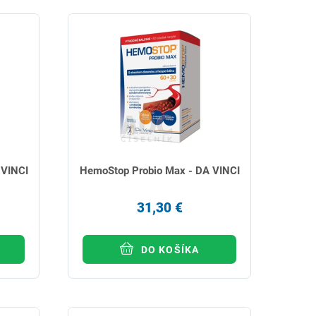
 VINCI
HemoStop Probio Max - DA VINCI
31,30 €
DO KOŠÍKA