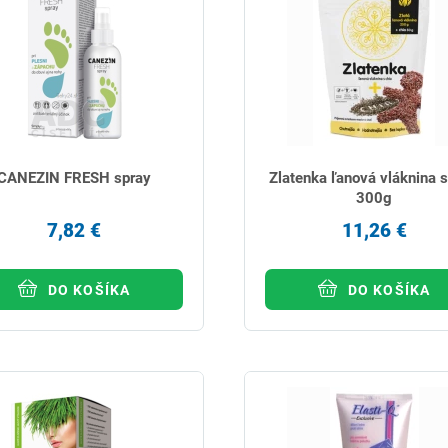
CANEZIN FRESH spray
Zlatenka ľanová vláknina s
300g
7,82 €
11,26 €
DO KOŠÍKA
DO KOŠÍKA