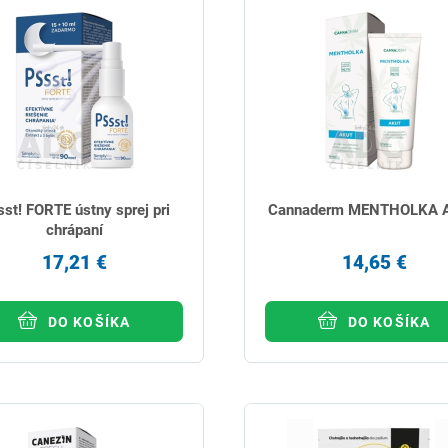
st! FORTE ústny sprej pri
Cannaderm MENTHOLKA 
chrápaní
17,21 €
14,65 €
DO KOŠÍKA
DO KOŠÍKA