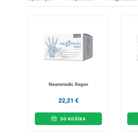
Neuromedic Regen
22,21 €
DO KOŠÍKA