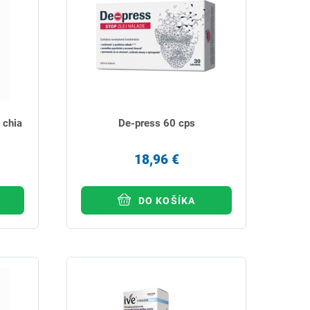
 chia
De-press 60 cps
18,96 €
DO KOŠÍKA