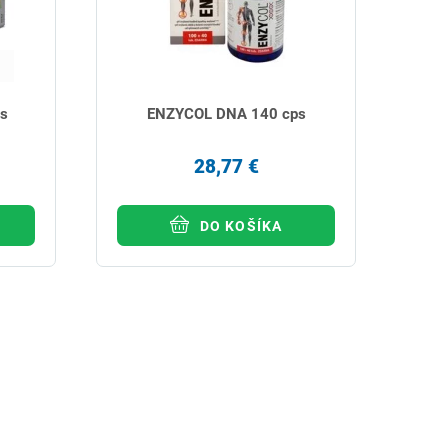
ps
ENZYCOL DNA 140 cps
28,77 €
DO KOŠÍKA