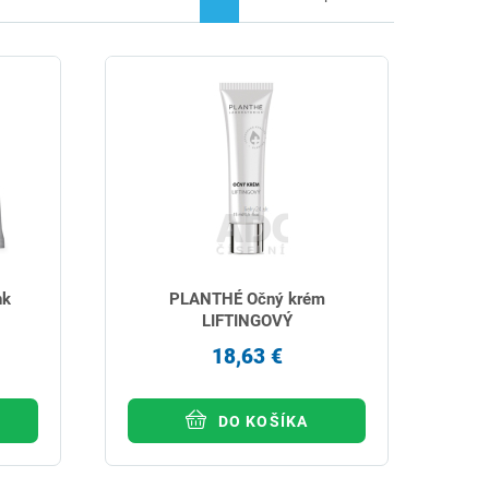
nk
PLANTHÉ Očný krém
LIFTINGOVÝ
18,63 €
DO KOŠÍKA