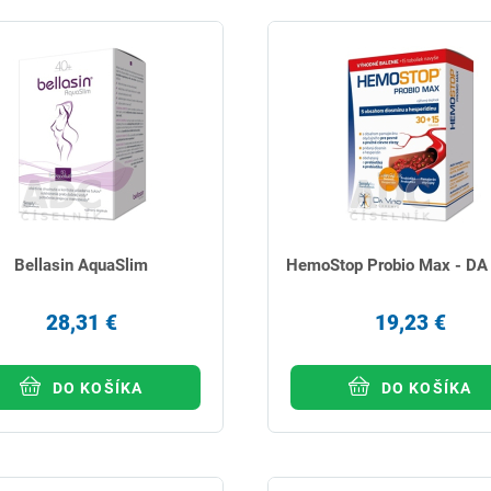
Bellasin AquaSlim
HemoStop Probio Max - DA
28,31 €
19,23 €
DO KOŠÍKA
DO KOŠÍKA