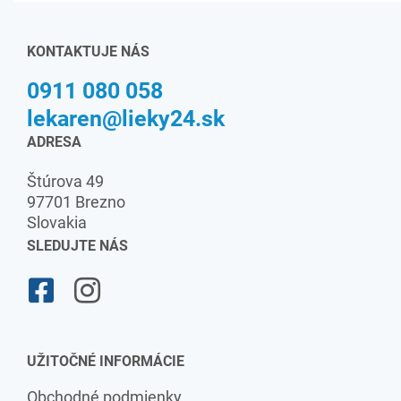
KONTAKTUJE NÁS
0911 080 058
lekaren@lieky24.sk
ADRESA
Štúrova 49
97701 Brezno
Slovakia
SLEDUJTE NÁS
UŽITOČNÉ INFORMÁCIE
Obchodné podmienky