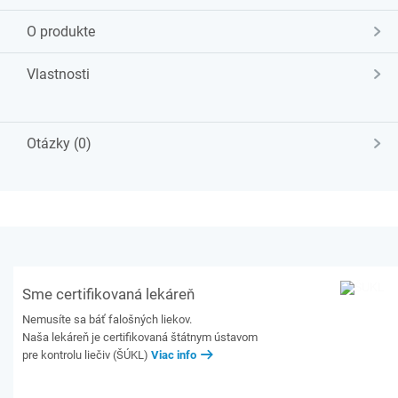
O produkte
Vlastnosti
Otázky (0)
Sme certifikovaná lekáreň
Nemusíte sa báť falošných liekov.
Naša lekáreň je certifikovaná štátnym ústavom
pre kontrolu liečiv (ŠÚKL)
Viac info