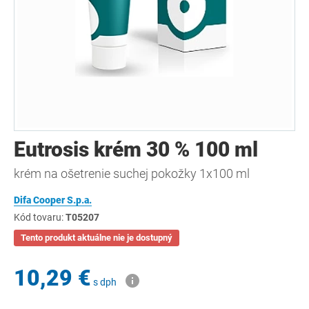
Eutrosis krém 30 % 100 ml
krém na ošetrenie suchej pokožky 1x100 ml
Difa Cooper S.p.a.
Kód tovaru:
T05207
Tento produkt aktuálne nie je dostupný
10,29 €
s dph