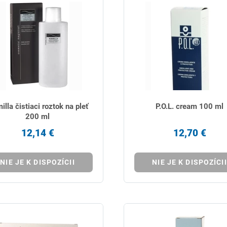
illa čistiaci roztok na pleť
P.O.L. cream 100 ml
200 ml
12,14 €
12,70 €
NIE JE K DISPOZÍCII
NIE JE K DISPOZÍCII