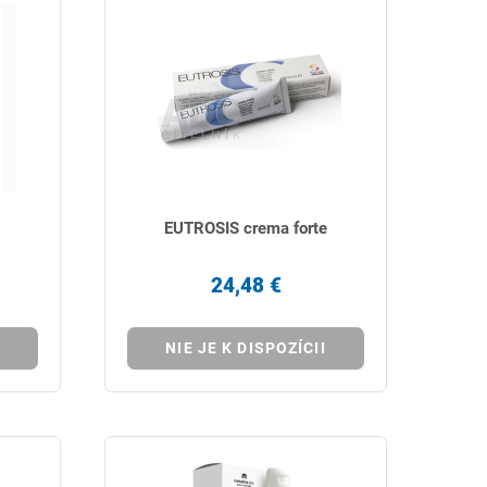
EUTROSIS crema forte
24,48 €
NIE JE K DISPOZÍCII