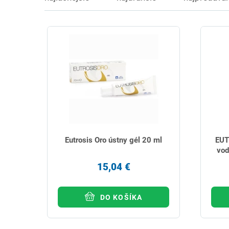
Eutrosis Oro ústny gél 20 ml
EUT
vod
15,04 €
DO KOŠÍKA