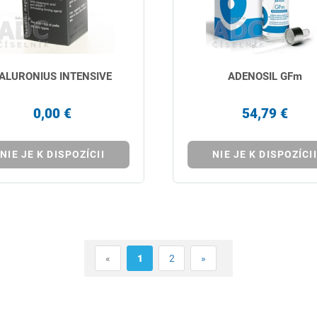
ALURONIUS INTENSIVE
ADENOSIL GFm
0,00 €
54,79 €
NIE JE K DISPOZÍCII
NIE JE K DISPOZÍCII
«
1
2
»