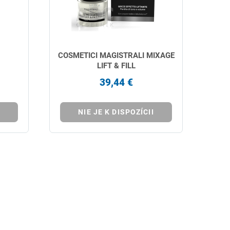
COSMETICI MAGISTRALI MIXAGE
LIFT & FILL
39,44 €
NIE JE K DISPOZÍCII