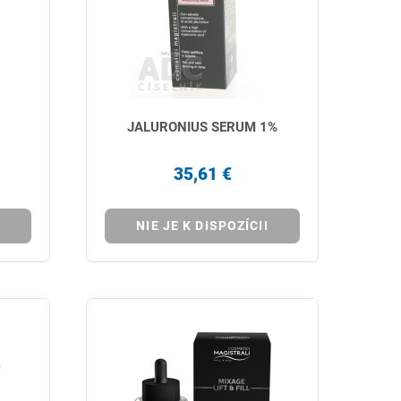
JALURONIUS SERUM 1%
35,61 €
NIE JE K DISPOZÍCII