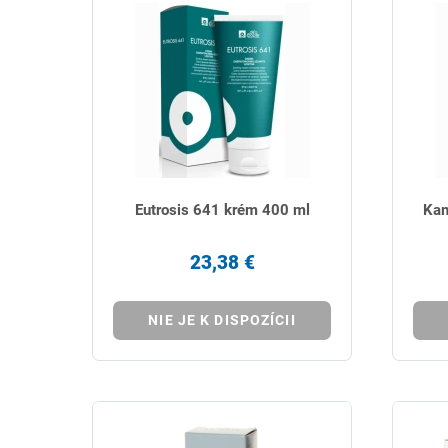
Eutrosis 641 krém 400 ml
Kam
23,38 €
NIE JE K DISPOZÍCII