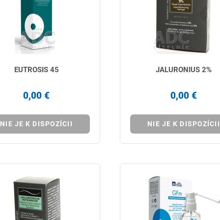
EUTROSIS 45
JALURONIUS 2%
0,00 €
0,00 €
NIE JE K DISPOZÍCII
NIE JE K DISPOZÍCII