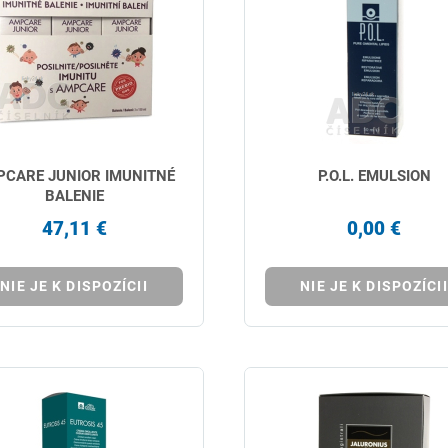
CARE JUNIOR IMUNITNÉ
P.O.L. EMULSION
BALENIE
47,11 €
0,00 €
NIE JE K DISPOZÍCII
NIE JE K DISPOZÍCII