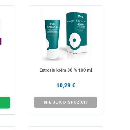
Eutrosis krém 30 % 100 ml
10,29 €
NIE JE K DISPOZÍCII