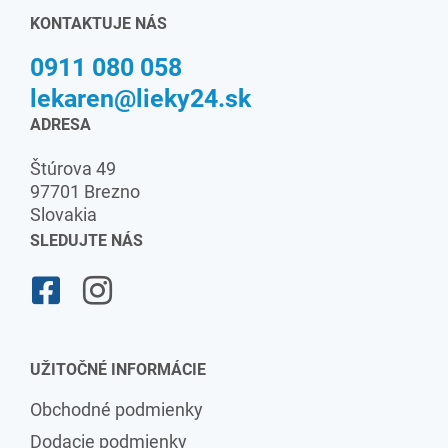
KONTAKTUJE NÁS
0911 080 058
lekaren@lieky24.sk
ADRESA
Štúrova 49
97701 Brezno
Slovakia
SLEDUJTE NÁS
UŽITOČNÉ INFORMÁCIE
Obchodné podmienky
Dodacie podmienky