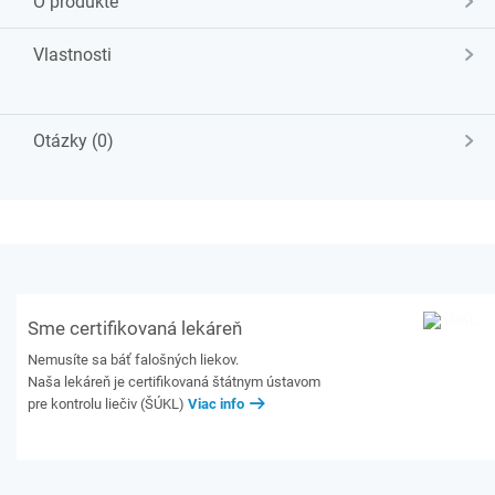
O produkte
Vlastnosti
Otázky (0)
Sme certifikovaná lekáreň
Nemusíte sa báť falošných liekov.
Naša lekáreň je certifikovaná štátnym ústavom
pre kontrolu liečiv (ŠÚKL)
Viac info