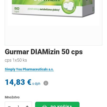
Gurmar DIAMizin 50 cps
cps 1x50 ks
Simply You Pharmaceuticals a.s.
14,83 €
s dph
Množstvo