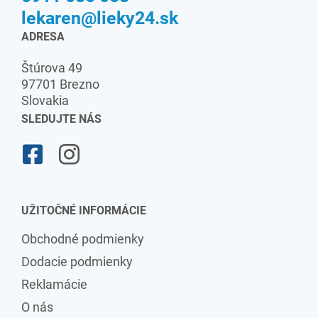
lekaren@lieky24.sk
ADRESA
Štúrova 49
97701 Brezno
Slovakia
SLEDUJTE NÁS
UŽITOČNÉ INFORMÁCIE
Obchodné podmienky
Dodacie podmienky
Reklamácie
O nás