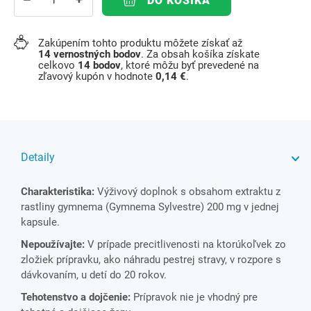
DO KOŠÍKA
Zakúpením tohto produktu môžete získať až
14
vernostných bodov
. Za obsah košíka získate
celkovo
14
bodov
, ktoré môžu byť prevedené na
zľavový kupón v hodnote
0,14 €
.
Detaily
Charakteristika:
Výživový doplnok s obsahom extraktu z
rastliny gymnema (Gymnema Sylvestre) 200 mg v jednej
kapsule.
Nepoužívajte:
V prípade precitlivenosti na ktorúkoľvek zo
zložiek prípravku, ako náhradu pestrej stravy, v rozpore s
dávkovaním, u detí do 20 rokov.
Tehotenstvo a dojčenie:
Prípravok nie je vhodný pre