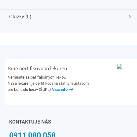
Otázky (0)
Sme certifikovaná lekáreň
Nemusíte sa báť falošných liekov.
Naša lekáreň je certifikovaná štátnym ústavom
pre kontrolu liečiv (ŠÚKL)
Viac info
KONTAKTUJE NÁS
0911 080 058