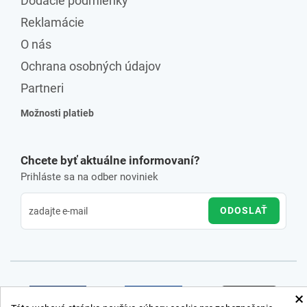
Dodacie podmienky
Reklamácie
O nás
Ochrana osobných údajov
Partneri
Možnosti platieb
Chcete byť aktuálne informovaní?
Prihláste sa na odber noviniek
ODOSLAŤ
×