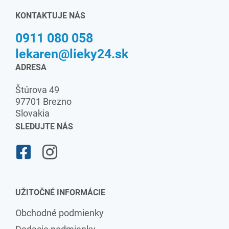
KONTAKTUJE NÁS
0911 080 058
lekaren@lieky24.sk
ADRESA
Štúrova 49
97701 Brezno
Slovakia
SLEDUJTE NÁS
UŽITOČNÉ INFORMÁCIE
Obchodné podmienky