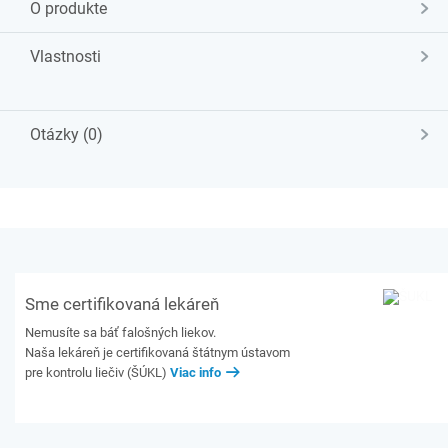
O produkte
Vlastnosti
Otázky (0)
Sme certifikovaná lekáreň
Nemusíte sa báť falošných liekov.
Naša lekáreň je certifikovaná štátnym ústavom
pre kontrolu liečiv (ŠÚKL)
Viac info