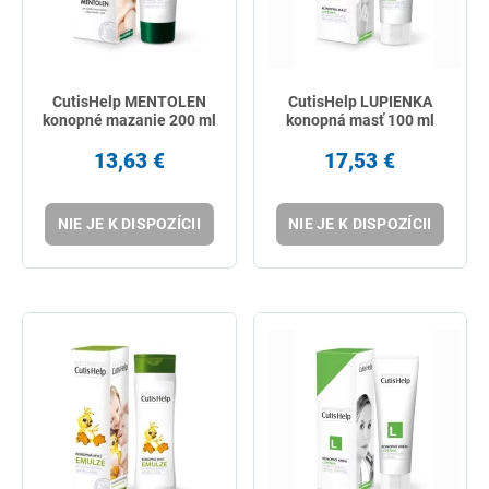
CutisHelp MENTOLEN
CutisHelp LUPIENKA
konopné mazanie 200 ml
konopná masť 100 ml
13,63 €
17,53 €
NIE JE K DISPOZÍCII
NIE JE K DISPOZÍCII