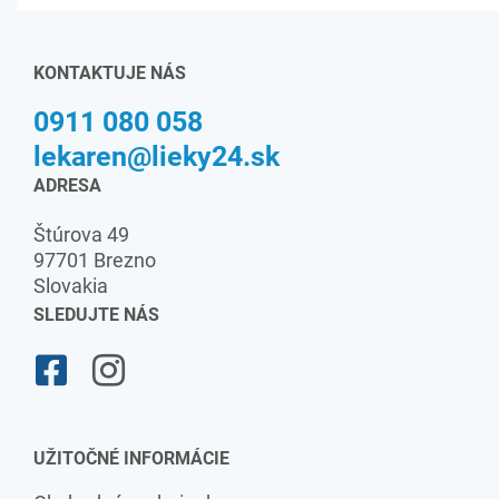
KONTAKTUJE NÁS
0911 080 058
lekaren@lieky24.sk
ADRESA
Štúrova 49
97701 Brezno
Slovakia
SLEDUJTE NÁS
UŽITOČNÉ INFORMÁCIE