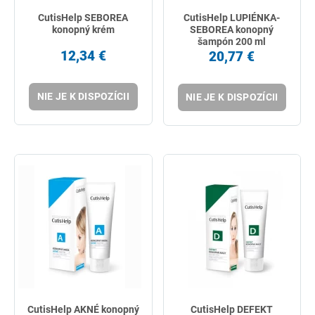
CutisHelp SEBOREA
CutisHelp LUPIÉNKA-
konopný krém
SEBOREA konopný
šampón 200 ml
12,34 €
20,77 €
NIE JE K DISPOZÍCII
NIE JE K DISPOZÍCII
CutisHelp AKNÉ konopný
CutisHelp DEFEKT