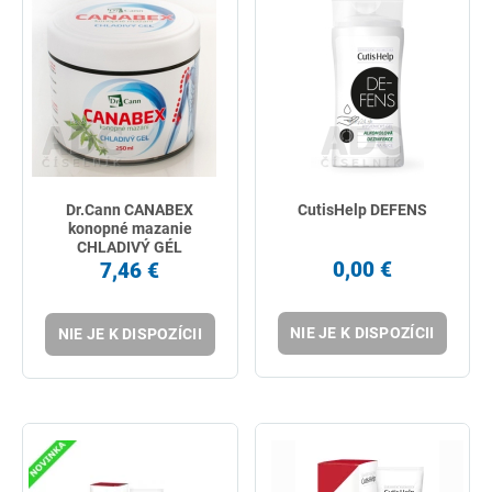
Dr.Cann CANABEX
CutisHelp DEFENS
konopné mazanie
CHLADIVÝ GÉL
0,00 €
7,46 €
NIE JE K DISPOZÍCII
NIE JE K DISPOZÍCII