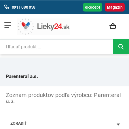
0911 080 058
eRecept
Magazín
Parenteral a.s.
Zoznam produktov podľa výrobcu: Parenteral
a.s.
ZORADIŤ