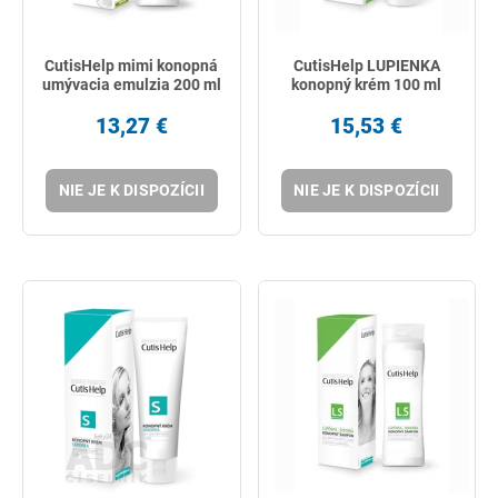
CutisHelp mimi konopná
CutisHelp LUPIENKA
umývacia emulzia 200 ml
konopný krém 100 ml
13,27 €
15,53 €
NIE JE K DISPOZÍCII
NIE JE K DISPOZÍCII