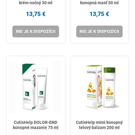
krém nočný 30 ml
konopná masť 50 ml
13,75 €
13,75 €
NIE JE K DISPOZÍCII
NIE JE K DISPOZÍCII
CutisHelp DOLOR-END
CutisHelp mimi konopný
konopné mazanie 75 ml
telový balzam 200 ml