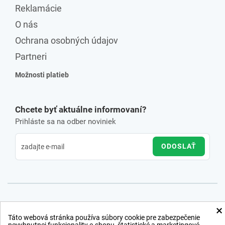
Reklamácie
O nás
Ochrana osobných údajov
Partneri
Možnosti platieb
Chcete byť aktuálne informovaní?
Prihláste sa na odber noviniek
ODOSLAŤ
×
Táto webová stránka používa súbory cookie pre zabezpečenie
nevyhnutnej funkcionality e-shopu, štatistické a marketingové