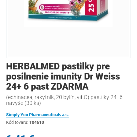
HERBALMED pastilky pre
posilnenie imunity Dr Weiss
24+ 6 past ZDARMA
(echinacea, rakytník, 20 bylín, vit.C) pastilky 24+6
navyše (30 ks)
Simply You Pharmaceuticals a.s.
Kód tovaru:
T04610