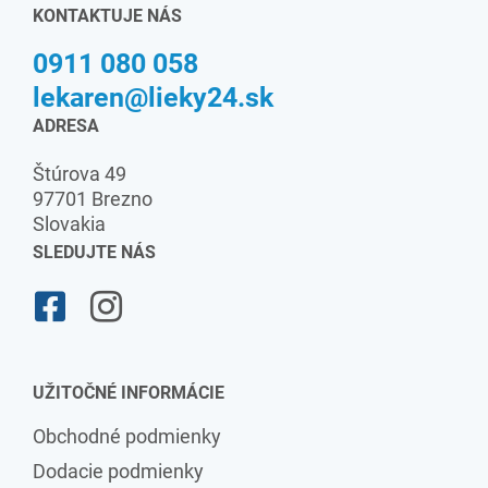
KONTAKTUJE NÁS
0911 080 058
lekaren@lieky24.sk
ADRESA
Štúrova 49
97701 Brezno
Slovakia
SLEDUJTE NÁS
UŽITOČNÉ INFORMÁCIE
Obchodné podmienky
Dodacie podmienky