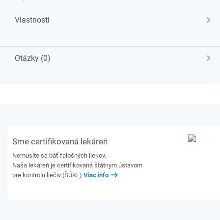
Vlastnosti
Otázky (0)
Sme certifikovaná lekáreň
Nemusíte sa báť falošných liekov.
Naša lekáreň je certifikovaná štátnym ústavom
pre kontrolu liečiv (ŠÚKL)
Viac info