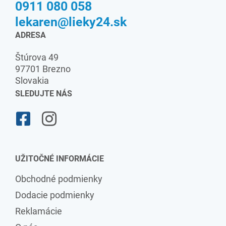
0911 080 058
lekaren@lieky24.sk
ADRESA
Štúrova 49
97701 Brezno
Slovakia
SLEDUJTE NÁS
UŽITOČNÉ INFORMÁCIE
Obchodné podmienky
Dodacie podmienky
Reklamácie