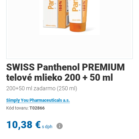
SWISS Panthenol PREMIUM
telové mlieko 200 + 50 ml
200+50 ml zadarmo (250 ml)
Simply You Pharmaceuticals a.s.
Kód tovaru:
T02866
10,38 €
s dph