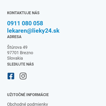
KONTAKTUJE NÁS
0911 080 058
lekaren@lieky24.sk
ADRESA
Štúrova 49
97701 Brezno
Slovakia
SLEDUJTE NÁS
UŽITOČNÉ INFORMÁCIE
Obchodné podmienky