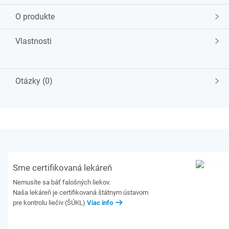
O produkte
Vlastnosti
Otázky (0)
Sme certifikovaná lekáreň
Nemusíte sa báť falošných liekov.
Naša lekáreň je certifikovaná štátnym ústavom
pre kontrolu liečiv (ŠÚKL)
Viac info