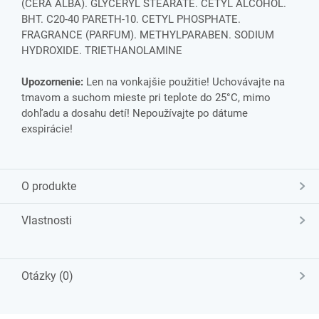
(CERA ALBA). GLYCERYL STEARATE. CETYL ALCOHOL.
BHT. C20-40 PARETH-10. CETYL PHOSPHATE.
FRAGRANCE (PARFUM). METHYLPARABEN. SODIUM
HYDROXIDE. TRIETHANOLAMINE
Upozornenie:
Len na vonkajšie použitie! Uchovávajte na
tmavom a suchom mieste pri teplote do 25°C, mimo
dohľadu a dosahu detí! Nepoužívajte po dátume
exspirácie!
O produkte
Vlastnosti
Otázky (0)