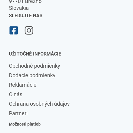
97701 Brezno
Slovakia
SLEDUJTE NÁS
UŽITOČNÉ INFORMÁCIE
Obchodné podmienky
Dodacie podmienky
Reklamácie
O nás
Ochrana osobných údajov
Partneri
Možnosti platieb