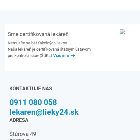
Sme certifikovaná lekáreň
Nemusíte sa báť falošných liekov.
Naša lekáreň je certifikovaná štátnym ústavom
pre kontrolu liečiv (ŠÚKL)
Viac info
KONTAKTUJE NÁS
0911 080 058
lekaren@lieky24.sk
ADRESA
Štúrova 49