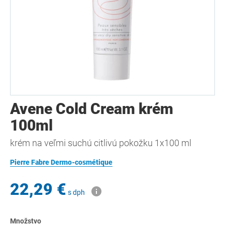
Avene Cold Cream krém
100ml
krém na veľmi suchú citlivú pokožku 1x100 ml
Pierre Fabre Dermo-cosmétique
22,29 €
s dph
Množstvo