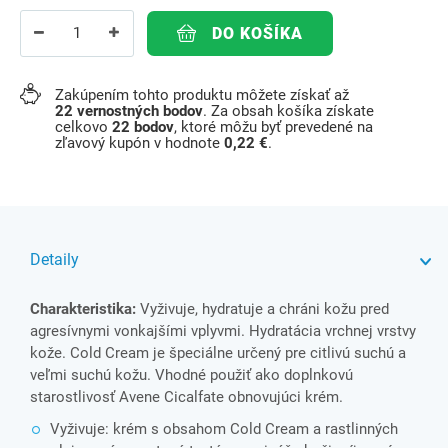
DO KOŠÍKA
Zakúpením tohto produktu môžete získať až
22
vernostných bodov
. Za obsah košíka získate
celkovo
22
bodov
, ktoré môžu byť prevedené na
zľavový kupón v hodnote
0,22 €
.
Detaily
Charakteristika:
Vyživuje, hydratuje a chráni kožu pred
agresívnymi vonkajšími vplyvmi. Hydratácia vrchnej vrstvy
kože. Cold Cream je špeciálne určený pre citlivú suchú a
veľmi suchú kožu. Vhodné použiť ako doplnkovú
starostlivosť
Avene Cicalfate obnovujúci krém
.
Vyživuje: krém s obsahom Cold Cream a rastlinných