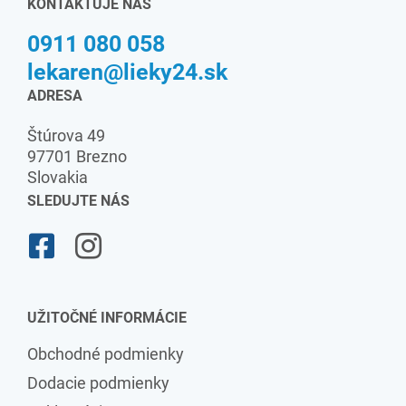
KONTAKTUJE NÁS
0911 080 058
lekaren@lieky24.sk
ADRESA
Štúrova 49
97701 Brezno
Slovakia
SLEDUJTE NÁS
UŽITOČNÉ INFORMÁCIE
Obchodné podmienky
Dodacie podmienky