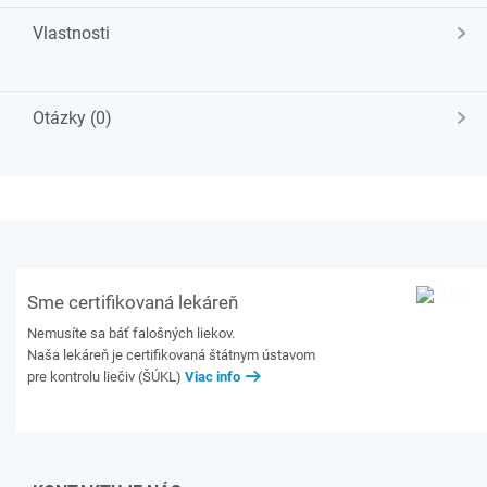
Vlastnosti
Otázky (0)
Sme certifikovaná lekáreň
Nemusíte sa báť falošných liekov.
Naša lekáreň je certifikovaná štátnym ústavom
pre kontrolu liečiv (ŠÚKL)
Viac info