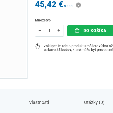
45,42 €
s dph
Množstvo
DO KOŠÍKA
Zakúpením tohto produktu môžete získať a
celkovo
45
bodov
, ktoré môžu byť preveden
Vlastnosti
Otázky (0)