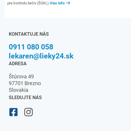
pre kontrolu liečiv (ŠÚKL)
Viac info
KONTAKTUJE NÁS
0911 080 058
lekaren@lieky24.sk
ADRESA
Štúrova 49
97701 Brezno
Slovakia
SLEDUJTE NÁS