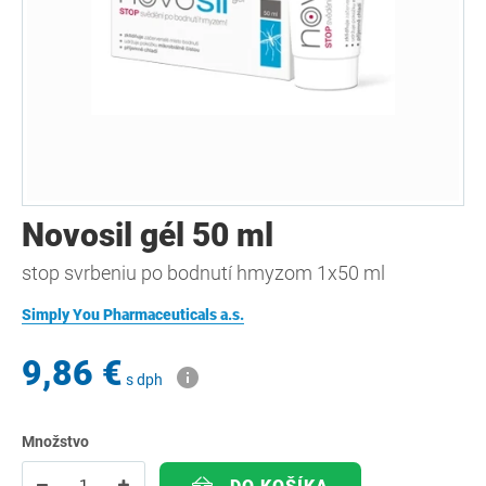
Novosil gél 50 ml
stop svrbeniu po bodnutí hmyzom 1x50 ml
Simply You Pharmaceuticals a.s.
9,86 €
s dph
Množstvo