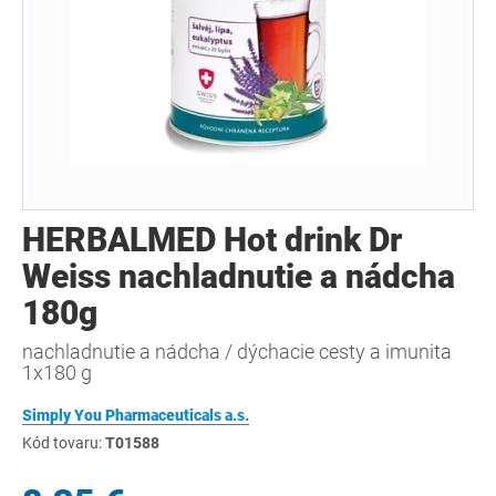
HERBALMED Hot drink Dr
Weiss nachladnutie a nádcha
180g
nachladnutie a nádcha / dýchacie cesty a imunita
1x180 g
Simply You Pharmaceuticals a.s.
Kód tovaru:
T01588