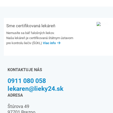
Sme certifikovaná lekáreň
Nemusíte sa báť falošných liekov.
Naša lekáreň je certifikovaná štátnym ústavom
pre kontrolu liečiv (ŠÚKL)
Viac info
KONTAKTUJE NÁS
0911 080 058
lekaren@lieky24.sk
ADRESA
Štúrova 49
97701 Brezno