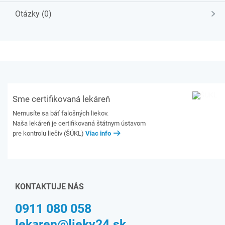
Otázky (0)
Sme certifikovaná lekáreň
Nemusíte sa báť falošných liekov.
Naša lekáreň je certifikovaná štátnym ústavom
pre kontrolu liečiv (ŠÚKL)
Viac info
KONTAKTUJE NÁS
0911 080 058
lekaren@lieky24.sk