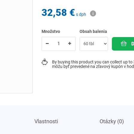
32,58 €
s dph
Množstvo
Obsah balenia
By buying this product you can collect up to
môžu byť prevedené na zľavový kupón v ho
Vlastnosti
Otázky (0)