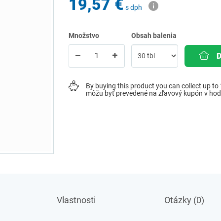
19,57 €
s dph
Množstvo
Obsah balenia
By buying this product you can collect up to
môžu byť prevedené na zľavový kupón v ho
Vlastnosti
Otázky (0)