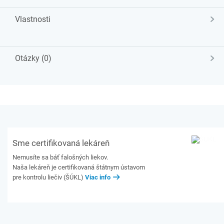
Vlastnosti
Otázky (0)
Sme certifikovaná lekáreň
Nemusíte sa báť falošných liekov.
Naša lekáreň je certifikovaná štátnym ústavom
pre kontrolu liečiv (ŠÚKL)
Viac info