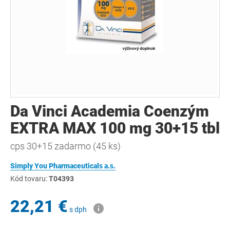
Da Vinci Academia Coenzým
EXTRA MAX 100 mg 30+15 tbl
cps 30+15 zadarmo (45 ks)
Simply You Pharmaceuticals a.s.
Kód tovaru:
T04393
22,21 €
s dph