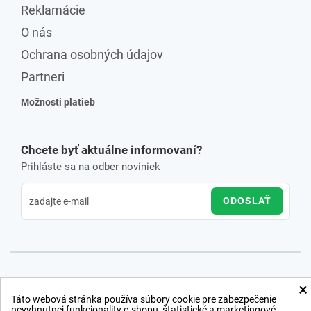
Reklamácie
O nás
Ochrana osobných údajov
Partneri
Možnosti platieb
Chcete byť aktuálne informovaní?
Prihláste sa na odber noviniek
ODOSLAŤ
×
Táto webová stránka používa súbory cookie pre zabezpečenie
nevyhnutnej funkcionality e-shopu, štatistické a marketingové