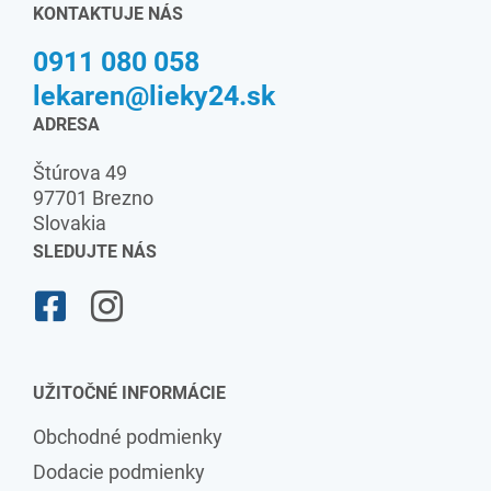
KONTAKTUJE NÁS
0911 080 058
lekaren@lieky24.sk
ADRESA
Štúrova 49
97701 Brezno
Slovakia
SLEDUJTE NÁS
UŽITOČNÉ INFORMÁCIE
Obchodné podmienky
Dodacie podmienky