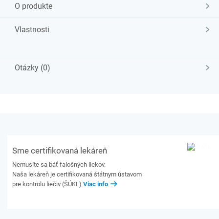
O produkte
Vlastnosti
Otázky (0)
Sme certifikovaná lekáreň
Nemusíte sa báť falošných liekov.
Naša lekáreň je certifikovaná štátnym ústavom
pre kontrolu liečiv (ŠÚKL)
Viac info