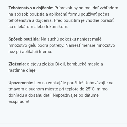
Tehotenstvo a dojčenie:
Prípravok by sa mal dať vzhľadom
na spôsob použitia a aplikačnú formu používať počas
tehotenstva a dojčenia. Pred použitím je vhodné poradiť
sa s lekárom alebo lekárnikom.
Spôsob použitia:
Na suchú pokožku naniesť malé
množstvo gélu podľa potreby. Naniesť menšie množstvo
než pri aplikácii krému.
Zloženie:
olejovú zložku Bi-oil, bambucké maslo a
rastlinné oleje.
Upozornenie:
Len na vonkajšie použitie! Uchovávajte na
tmavom a suchom mieste pri teplote do 25°C, mimo
dohľadu a dosahu detí! Nepoužívajte po dátume
exspirácie!