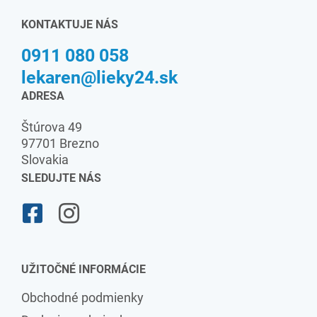
KONTAKTUJE NÁS
0911 080 058
lekaren@lieky24.sk
ADRESA
Štúrova 49
97701 Brezno
Slovakia
SLEDUJTE NÁS
UŽITOČNÉ INFORMÁCIE
Obchodné podmienky