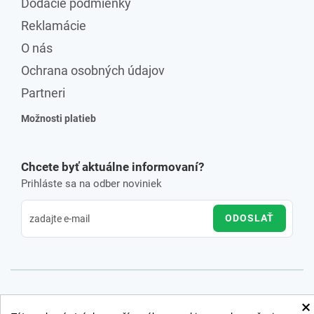
Dodacie podmienky
Reklamácie
O nás
Ochrana osobných údajov
Partneri
Možnosti platieb
Chcete byť aktuálne informovaní?
Prihláste sa na odber noviniek
ODOSLAŤ
×