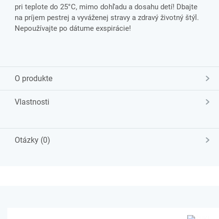
pri teplote do 25°C, mimo dohľadu a dosahu detí! Dbajte
na príjem pestrej a vyváženej stravy a zdravý životný štýl.
Nepoužívajte po dátume exspirácie!
O produkte
Vlastnosti
Otázky (0)