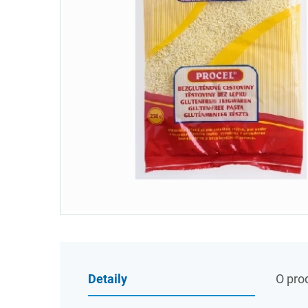
Detaily
O pro