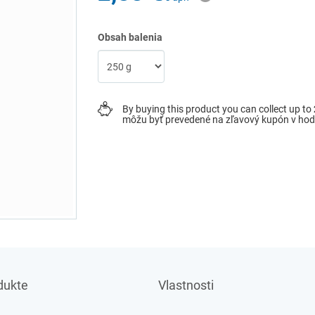
Obsah balenia
By buying this product you can collect up to
môžu byť prevedené na zľavový kupón v ho
dukte
Vlastnosti