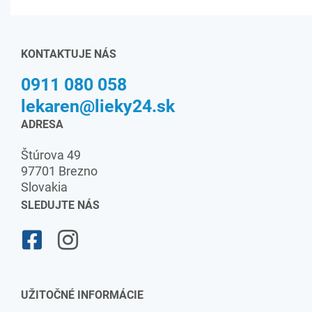
KONTAKTUJE NÁS
0911 080 058
lekaren@lieky24.sk
ADRESA
Štúrova 49
97701 Brezno
Slovakia
SLEDUJTE NÁS
UŽITOČNÉ INFORMÁCIE