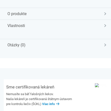
O produkte
Vlastnosti
Otázky (0)
Sme certifikovaná lekáreň
Nemusíte sa báť falošných liekov.
Naša lekáreň je certifikovaná štátnym ústavom
pre kontrolu liečiv (ŠÚKL)
Viac info