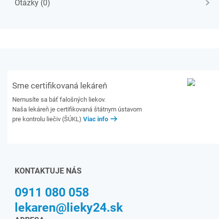
Otázky (0)
Sme certifikovaná lekáreň
Nemusíte sa báť falošných liekov.
Naša lekáreň je certifikovaná štátnym ústavom
pre kontrolu liečiv (ŠÚKL)
Viac info
KONTAKTUJE NÁS
0911 080 058
lekaren@lieky24.sk