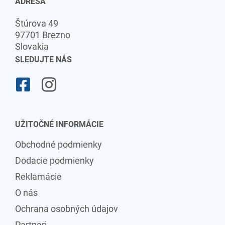
ADRESA
Štúrova 49
97701 Brezno
Slovakia
SLEDUJTE NÁS
UŽITOČNÉ INFORMÁCIE
Obchodné podmienky
Dodacie podmienky
Reklamácie
O nás
Ochrana osobných údajov
Partneri