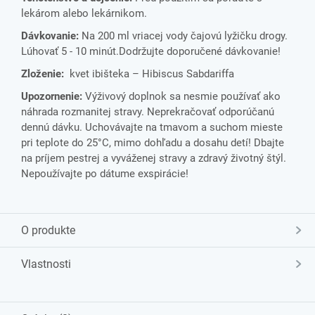
lekárom alebo lekárnikom.
Dávkovanie:
Na 200 ml vriacej vody čajovú lyžičku drogy.
Lúhovať 5 - 10 minút.Dodržujte doporučené dávkovanie!
Zloženie:
kvet ibišteka – Hibiscus Sabdariffa
Upozornenie:
Výživový doplnok sa nesmie používať ako
náhrada rozmanitej stravy. Neprekračovať odporúčanú
dennú dávku. Uchovávajte na tmavom a suchom mieste
pri teplote do 25°C, mimo dohľadu a dosahu detí! Dbajte
na príjem pestrej a vyváženej stravy a zdravý životný štýl.
Nepoužívajte po dátume exspirácie!
O produkte
Vlastnosti