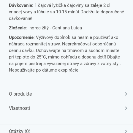
Dávkovanie
: 1 čajová lyžička čajoviny sa zaleje 2 dl
vriacej vody a lúhuje sa 10-15 minút.Dodržujte doporučené
dávkovanie!
Zloženie
: horec žltý - Centiana Lutea
Upozornenie
: Výživový doplnok sa nesmie používať ako
náhrada rozmanitej stravy. Neprekračovať odporúčanú
dennú dávku. Uchovávajte na tmavom a suchom mieste
pri teplote do 25°C, mimo dohľadu a dosahu detí! Dbajte
na príjem pestrej a vyváženej stravy a zdravý životný štýl.
Nepoužívajte po dátume exspirácie!
O produkte
Vlastnosti
Otázky (0)