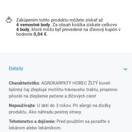
Zakúpením tohto produktu môžete získať až
4
vernostné body
. Za obsah košíka získate celkovo
4
body
, ktoré môžu byť prevedené na zľavový kupón v
hodnote
0,04 €
.
Detaily
Charakteristika
: AGROKARPATY HOREC ŽLTÝ koreň
bylinný čaj zlepšuje motilitu tráviaceho traktu, priaznivo
pôsobí na zlepšenie pečene a žlčových ciest
Nepoužívajte
: U detí do 3 rokov. Pri alergii na zložky
produktu. Ako náhradu pestrej stravy.
Tehotenstvo a dojčenie:
Pred použitím sa poraďte s
lekárom alebo lekárnikom.