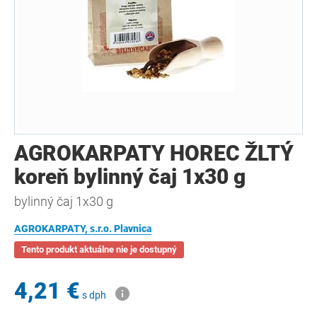
AGROKARPATY HOREC ŽLTÝ
koreň bylinný čaj 1x30 g
bylinný čaj 1x30 g
AGROKARPATY, s.r.o. Plavnica
Tento produkt aktuálne nie je dostupný
4,21 €
s dph