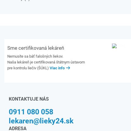
Sme certifikovaná lekáreň
Nemusíte sa báť falošných liekov.
Naša lekáreň je certifikovaná štátnym ústavom
pre kontrolu liečiv (ŠÚKL)
Viac info
KONTAKTUJE NÁS
0911 080 058
lekaren@lieky24.sk
ADRESA