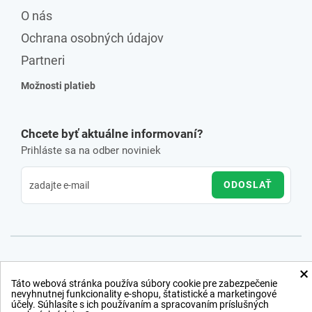
O nás
Ochrana osobných údajov
Partneri
Možnosti platieb
Chcete byť aktuálne informovaní?
Prihláste sa na odber noviniek
ODOSLAŤ
×
Táto webová stránka používa súbory cookie pre zabezpečenie
nevyhnutnej funkcionality e-shopu, štatistické a marketingové
účely. Súhlasíte s ich používaním a spracovaním príslušných