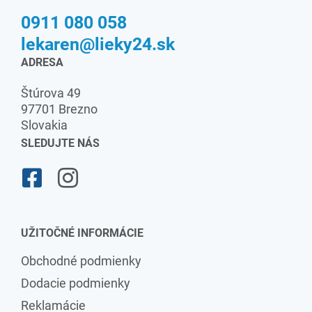
0911 080 058
lekaren@lieky24.sk
ADRESA
Štúrova 49
97701 Brezno
Slovakia
SLEDUJTE NÁS
UŽITOČNÉ INFORMÁCIE
Obchodné podmienky
Dodacie podmienky
Reklamácie