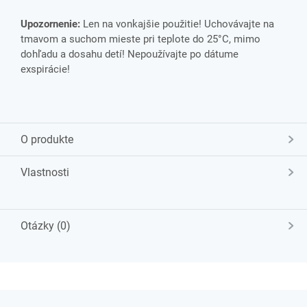
Upozornenie:
Len na vonkajšie použitie! Uchovávajte na
tmavom a suchom mieste pri teplote do 25°C, mimo
dohľadu a dosahu detí! Nepoužívajte po dátume
exspirácie!
O produkte
Vlastnosti
Otázky (0)