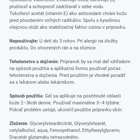
pružnosť a schopnosť zadržiavať v sebe vodu.
Tokoferol acetát (vitamín E) ako antioxidant chráni kožu
pred pôsobením voľných radikálov. Spolu s kyselinou
olejovou slúži ako stabilizačný faktor ozónu v prípravku.
Nepoužívajte:
U detí do 3 rokov. Pri alergii na zložky
produktu. Do otvorených rán a na sliznice.
Tehotenstvo a dojčenie:
Prípravok by sa mal dať vzhľadom
na spôsob použitia a aplikačnú formu používať počas
tehotenstva a dojčenia. Pred použitím je vhodné poradiť
sa s lekárom alebo lekárnikom.
Spôsob použitia
: Gél sa aplikuje na postihnuté oblasti
kože 2–3krát denne. Používať maximálne 3–4 týždne.
Pokiaľ problém ustúpi, ukončiť použitie prípravku skôr.
Zloženie
: Glycerylstearátcitrát, Glycerylstearát,
cetylalkohol, aqua, Fenoxyethanol, Ethylhexylglycerin,
Diacetát glutamátu tetrasodného.