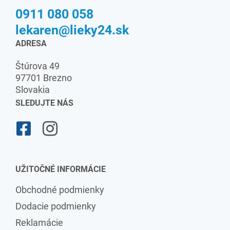
0911 080 058
lekaren@lieky24.sk
ADRESA
Štúrova 49
97701 Brezno
Slovakia
SLEDUJTE NÁS
UŽITOČNÉ INFORMÁCIE
Obchodné podmienky
Dodacie podmienky
Reklamácie