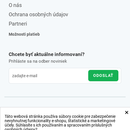
O nás
Ochrana osobných údajov
Partneri
Možnosti platieb
Chcete byť aktuálne informovaní?
Prihláste sa na odber noviniek
ODOSLAŤ
×
Táto webová stránka používa súbory cookie pre zabezpečenie
nevyhnutnej funkcionality e-shopu, štatistické a marketingové
účely. Súhlasíte s ich používaním a spracovaním príslušných
osobných údajov?