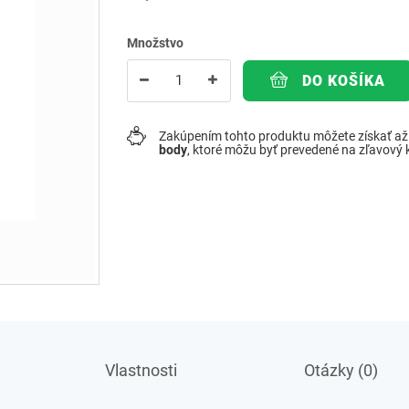
Množstvo
DO KOŠÍKA
Zakúpením tohto produktu môžete získať a
body
, ktoré môžu byť prevedené na zľavový
Vlastnosti
Otázky (0)