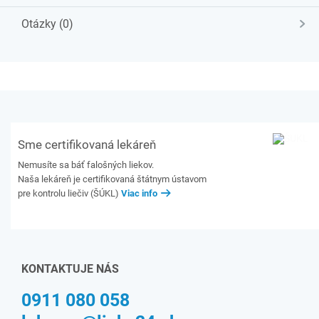
Otázky (0)
Sme certifikovaná lekáreň
Nemusíte sa báť falošných liekov.
Naša lekáreň je certifikovaná štátnym ústavom
pre kontrolu liečiv (ŠÚKL)
Viac info
KONTAKTUJE NÁS
0911 080 058