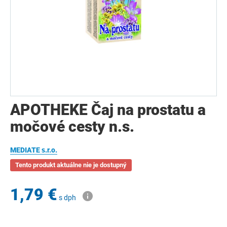
APOTHEKE Čaj na prostatu a
močové cesty n.s.
MEDIATE s.r.o.
Tento produkt aktuálne nie je dostupný
1,79 €
s dph