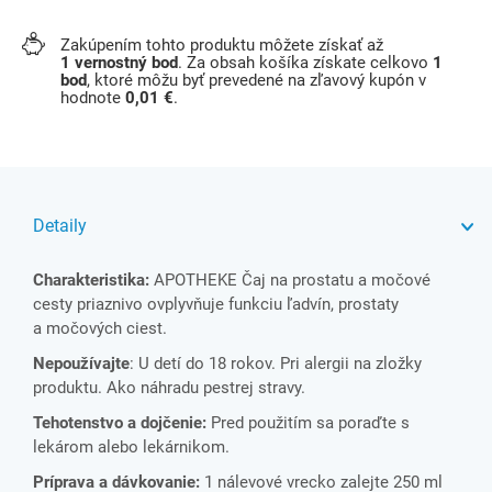
Zakúpením tohto produktu môžete získať až
1
vernostný bod
. Za obsah košíka získate celkovo
1
bod
, ktoré môžu byť prevedené na zľavový kupón v
hodnote
0,01 €
.
Detaily
Charakteristika:
APOTHEKE Čaj na prostatu a močové
cesty priaznivo ovplyvňuje funkciu ľadvín, prostaty
a močových ciest.
Nepoužívajte
: U detí do 18 rokov. Pri alergii na zložky
produktu. Ako náhradu pestrej stravy.
Tehotenstvo a dojčenie:
Pred použitím sa poraďte s
lekárom alebo lekárnikom.
Príprava a dávkovanie:
1 nálevové vrecko zalejte 250 ml