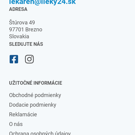
lekaren@lieky24.sk
ADRESA
Štúrova 49
97701 Brezno
Slovakia
SLEDUJTE NÁS
UŽITOČNÉ INFORMÁCIE
Obchodné podmienky
Dodacie podmienky
Reklamácie
O nás
Ochrana osobných údajov