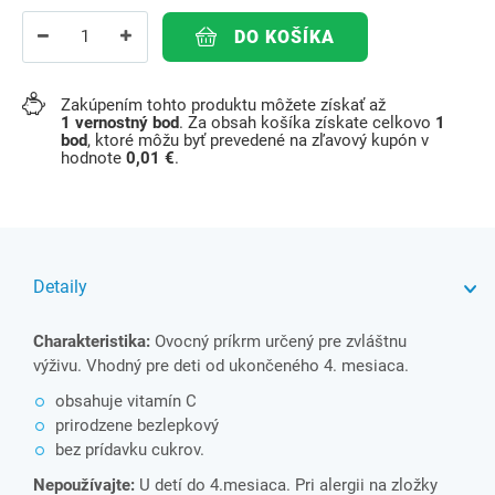
DO KOŠÍKA
Zakúpením tohto produktu môžete získať až
1
vernostný bod
. Za obsah košíka získate celkovo
1
bod
, ktoré môžu byť prevedené na zľavový kupón v
hodnote
0,01 €
.
Detaily
Charakteristika:
Ovocný príkrm určený pre zvláštnu
výživu. Vhodný pre deti od ukončeného 4. mesiaca.
obsahuje vitamín C
prirodzene bezlepkový
bez prídavku cukrov.
Nepoužívajte:
U detí do 4.mesiaca. Pri alergii na zložky