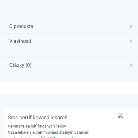
O produkte
Vlastnosti
Otázky (0)
Sme certifikovaná lekáreň
Nemusíte sa báť falošných liekov.
Naša lekáreň je certifikovaná štátnym ústavom