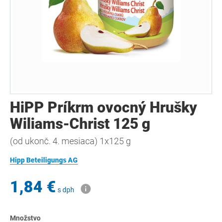
HiPP Príkrm ovocný Hrušky
Wiliams-Christ 125 g
(od ukonč. 4. mesiaca) 1x125 g
Hipp Beteiligungs AG
1,84 €
s dph
Množstvo