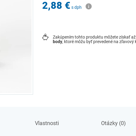
2,88 €
s dph
Zakúpením tohto produktu môžete získať a
body
, ktoré môžu byť prevedené na zľavový
Vlastnosti
Otázky (0)