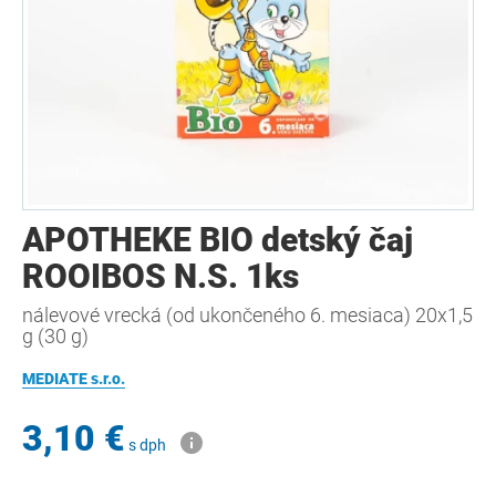
APOTHEKE BIO detský čaj
ROOIBOS N.S. 1ks
nálevové vrecká (od ukončeného 6. mesiaca) 20x1,5
g (30 g)
MEDIATE s.r.o.
3,10 €
s dph