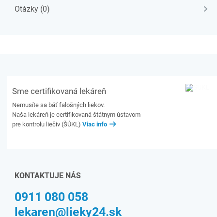
Otázky (0)
Sme certifikovaná lekáreň
Nemusíte sa báť falošných liekov.
Naša lekáreň je certifikovaná štátnym ústavom
pre kontrolu liečiv (ŠÚKL)
Viac info
KONTAKTUJE NÁS
0911 080 058
lekaren@lieky24.sk