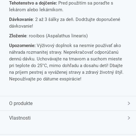
Tehotenstvo a dojčenie:
Pred použitím sa poraďte s
lekárom alebo lekárnikom.
Dávkovanie
: 2 až 3 šálky za deň. Dodržujte doporučené
dávkovanie!
Zloženie
: rooibos (Aspalathus linearis)
Upozornenie:
Výživový doplnok sa nesmie používať ako
náhrada rozmanitej stravy. Neprekračovať odporúčanú
dennú dávku. Uchovávajte na tmavom a suchom mieste
pri teplote do 25°C, mimo dohľadu a dosahu detí! Dbajte
na príjem pestrej a vyváženej stravy a zdravý životný štýl.
Nepoužívajte po dátume exspirácie!
O produkte
Vlastnosti