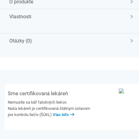
O produkte
Vlastnosti
Otázky (0)
Sme certifikovaná lekáreň
Nemusíte sa báť falošných liekov.
Naša lekáreň je certifikovaná štátnym ústavom
pre kontrolu liečiv (ŠÚKL)
Viac info