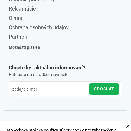
Reklamácie
O nás
Ochrana osobných údajov
Partneri
Možnosti platieb
Chcete byť aktuálne informovaní?
Prihláste sa na odber noviniek
ODOSLAŤ
×
Táto webová stránka používa súbory cookie pre zabezpečenie