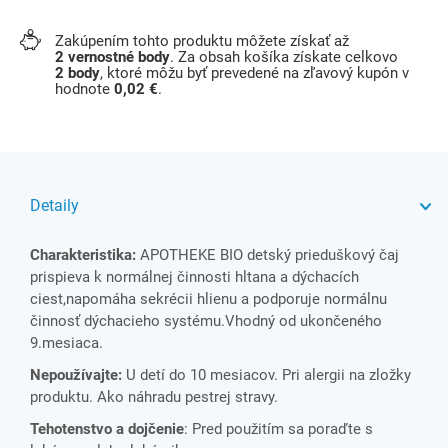
Zakúpením tohto produktu môžete získať až
2
vernostné body
. Za obsah košíka získate celkovo
2
body
, ktoré môžu byť prevedené na zľavový kupón v
hodnote
0,02 €
.
Detaily
Charakteristika:
APOTHEKE BIO detský prieduškový čaj
prispieva k normálnej činnosti hltana a dýchacích
ciest,napomáha sekrécii hlienu a podporuje normálnu
činnosť dýchacieho systému.Vhodný od ukončeného
9.mesiaca.
Nepoužívajte:
U detí do 10 mesiacov. Pri alergii na zložky
produktu. Ako náhradu pestrej stravy.
Tehotenstvo a dojčenie
: Pred použitím sa poraďte s