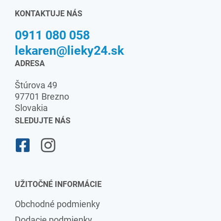
KONTAKTUJE NÁS
0911 080 058
lekaren@lieky24.sk
ADRESA
Štúrova 49
97701 Brezno
Slovakia
SLEDUJTE NÁS
UŽITOČNÉ INFORMÁCIE
Obchodné podmienky
Dodacie podmienky