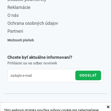
Reklamácie
O nás
Ochrana osobných údajov
Partneri
Možnosti platieb
Chcete byť aktuálne informovaní?
Prihláste sa na odber noviniek
ODOSLAŤ
×
Táto webová stránka používa súbory cookie pre zabezpečenie