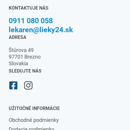
KONTAKTUJE NÁS
0911 080 058
lekaren@lieky24.sk
ADRESA
Štúrova 49
97701 Brezno
Slovakia
SLEDUJTE NÁS
UŽITOČNÉ INFORMÁCIE
Obchodné podmienky
Dodacie podmienky