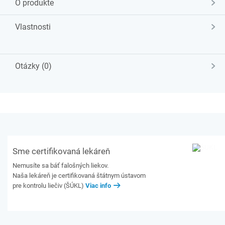
O produkte
Vlastnosti
Otázky (0)
Sme certifikovaná lekáreň
Nemusíte sa báť falošných liekov.
Naša lekáreň je certifikovaná štátnym ústavom
pre kontrolu liečiv (ŠÚKL)
Viac info