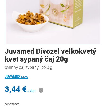
Juvamed Divozel veľkokvetý
kvet sypaný čaj 20g
bylinný čaj sypaný 1x20 g
JUVAMED s.r.o.
3,44 €
s dph
Množstvo