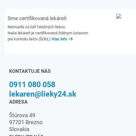
Sme certifikovaná lekáreň
Nemusíte sa báť falošných liekov.
Naša lekáreň je certifikovaná štátnym ústavom
pre kontrolu liečiv (ŠÚKL)
Viac info
KONTAKTUJE NÁS
0911 080 058
lekaren@lieky24.sk
ADRESA
Štúrova 49
97701 Brezno
Slovakia