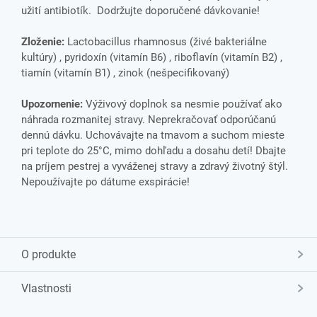
užití antibiotík. Dodržujte doporučené dávkovanie!
Zloženie:
Lactobacillus rhamnosus (živé bakteriálne
kultúry) , pyridoxín (vitamín B6) , riboflavín (vitamín B2) ,
tiamín (vitamín B1) , zinok (nešpecifikovaný)
Upozornenie:
Výživový doplnok sa nesmie používať ako
náhrada rozmanitej stravy. Neprekračovať odporúčanú
dennú dávku. Uchovávajte na tmavom a suchom mieste
pri teplote do 25°C, mimo dohľadu a dosahu detí! Dbajte
na príjem pestrej a vyváženej stravy a zdravý životný štýl.
Nepoužívajte po dátume exspirácie!
O produkte
Vlastnosti