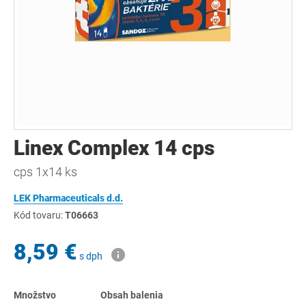
Linex Complex 14 cps
cps 1x14 ks
LEK Pharmaceuticals d.d.
Kód tovaru:
T06663
8,59 €
s dph
Množstvo
Obsah balenia