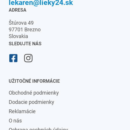
lekaren@lieky24.sk
ADRESA
Štúrova 49
97701 Brezno
Slovakia
SLEDUJTE NÁS
UŽITOČNÉ INFORMÁCIE
Obchodné podmienky
Dodacie podmienky
Reklamácie
O nás
Ochrana osobných údajov