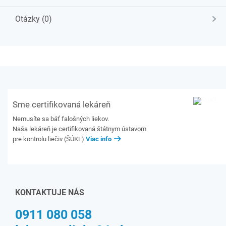
Otázky (0)
Sme certifikovaná lekáreň
Nemusíte sa báť falošných liekov.
Naša lekáreň je certifikovaná štátnym ústavom
pre kontrolu liečiv (ŠÚKL)
Viac info
KONTAKTUJE NÁS
0911 080 058