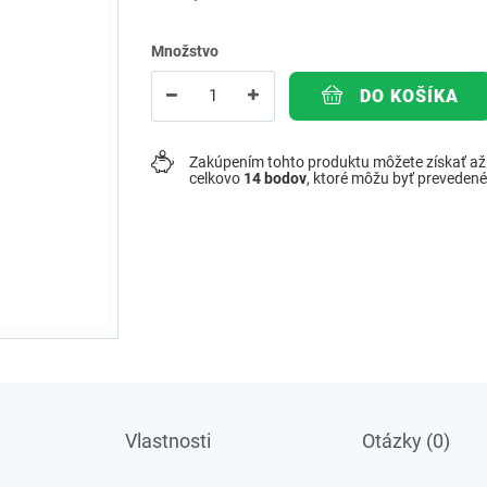
Množstvo
DO KOŠÍKA
Zakúpením tohto produktu môžete získať a
celkovo
14
bodov
, ktoré môžu byť preveden
Vlastnosti
Otázky (0)