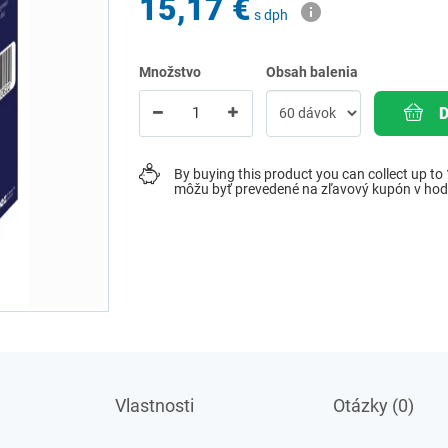
15,17 €
s dph
Množstvo
Obsah balenia
By buying this product you can collect up to
môžu byť prevedené na zľavový kupón v ho
Vlastnosti
Otázky (0)