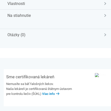
Vlastnosti
Na stiahnutie
Otázky (0)
Sme certifikovaná lekáreň
Nemusíte sa báť falošných liekov.
Naša lekáreň je certifikovaná štátnym ústavom
pre kontrolu liečiv (ŠÚKL)
Viac info