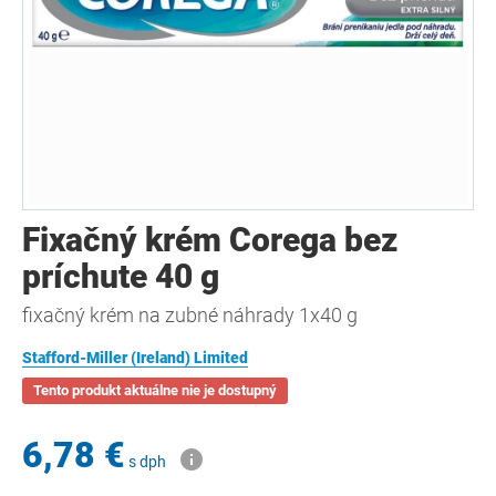
Fixačný krém Corega bez
príchute 40 g
fixačný krém na zubné náhrady 1x40 g
Stafford-Miller (Ireland) Limited
Tento produkt aktuálne nie je dostupný
6,78 €
s dph