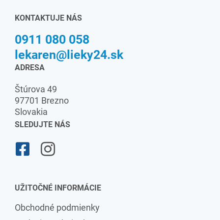
KONTAKTUJE NÁS
0911 080 058
lekaren@lieky24.sk
ADRESA
Štúrova 49
97701 Brezno
Slovakia
SLEDUJTE NÁS
UŽITOČNÉ INFORMÁCIE
Obchodné podmienky