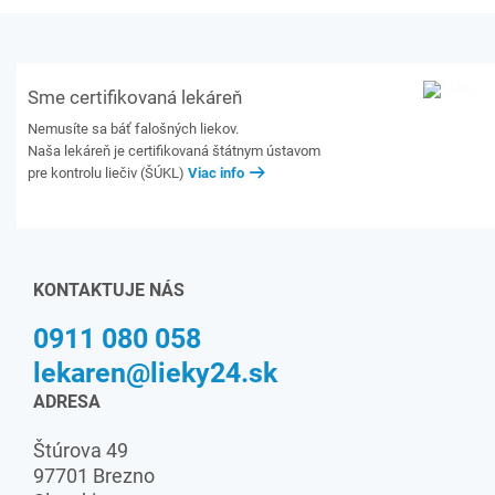
Sme certifikovaná lekáreň
Nemusíte sa báť falošných liekov.
Naša lekáreň je certifikovaná štátnym ústavom
pre kontrolu liečiv (ŠÚKL)
Viac info
KONTAKTUJE NÁS
0911 080 058
lekaren@lieky24.sk
ADRESA
Štúrova 49
97701 Brezno