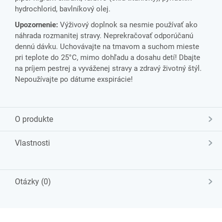
hydrochlorid, bavlníkový olej.
Upozornenie:
Výživový doplnok sa nesmie používať ako
náhrada rozmanitej stravy. Neprekračovať odporúčanú
dennú dávku. Uchovávajte na tmavom a suchom mieste
pri teplote do 25°C, mimo dohľadu a dosahu detí! Dbajte
na príjem pestrej a vyváženej stravy a zdravý životný štýl.
Nepoužívajte po dátume exspirácie!
O produkte
Vlastnosti
Otázky (0)