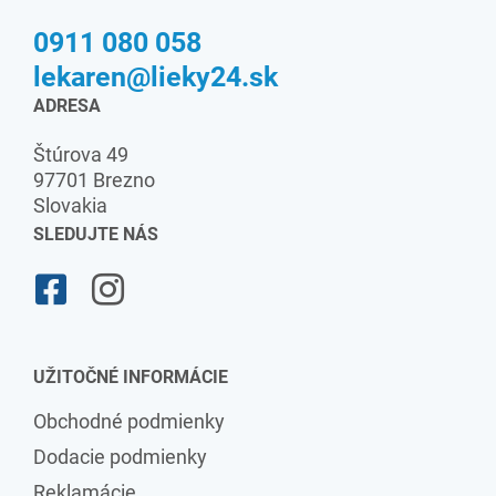
0911 080 058
lekaren@lieky24.sk
ADRESA
Štúrova 49
97701 Brezno
Slovakia
SLEDUJTE NÁS
UŽITOČNÉ INFORMÁCIE
Obchodné podmienky
Dodacie podmienky
Reklamácie