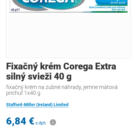
Fixačný krém Corega Extra
silný svieži 40 g
fixačný krém na zubné náhrady, jemne mätová
príchuť 1x40 g
Stafford-Miller (Ireland) Limited
6,84 €
s dph