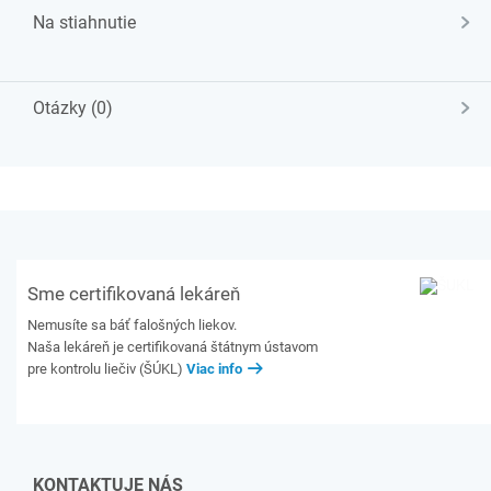
Na stiahnutie
Otázky (0)
Sme certifikovaná lekáreň
Nemusíte sa báť falošných liekov.
Naša lekáreň je certifikovaná štátnym ústavom
pre kontrolu liečiv (ŠÚKL)
Viac info
KONTAKTUJE NÁS