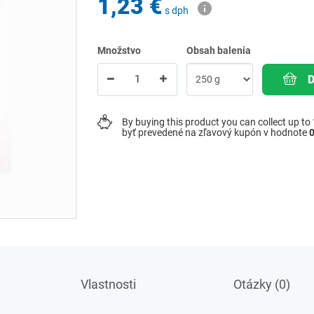
1,23 €
s dph
Množstvo
Obsah balenia
By buying this product you can collect up to
byť prevedené na zľavový kupón v hodnote
0
Vlastnosti
Otázky (0)