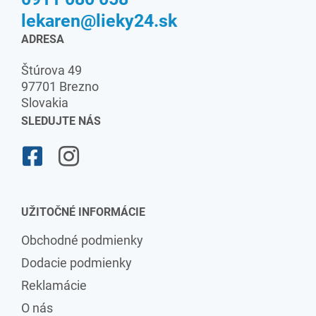
lekaren@lieky24.sk
ADRESA
Štúrova 49
97701 Brezno
Slovakia
SLEDUJTE NÁS
UŽITOČNÉ INFORMÁCIE
Obchodné podmienky
Dodacie podmienky
Reklamácie
O nás