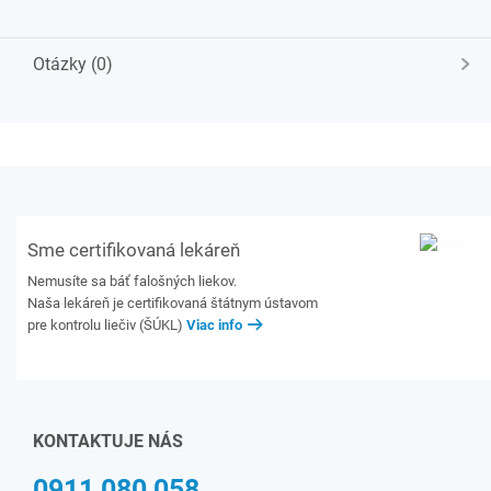
Otázky (0)
Sme certifikovaná lekáreň
Nemusíte sa báť falošných liekov.
Naša lekáreň je certifikovaná štátnym ústavom
pre kontrolu liečiv (ŠÚKL)
Viac info
KONTAKTUJE NÁS
0911 080 058