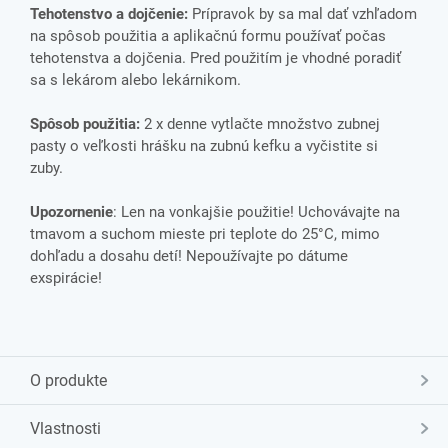
Tehotenstvo a dojčenie:
Prípravok by sa mal dať vzhľadom
na spôsob použitia a aplikačnú formu používať počas
tehotenstva a dojčenia. Pred použitím je vhodné poradiť
sa s lekárom alebo lekárnikom.
Spôsob použitia:
2 x denne vytlačte množstvo zubnej
pasty o veľkosti hrášku na zubnú kefku a vyčistite si
zuby.
Upozornenie
: Len na vonkajšie použitie! Uchovávajte na
tmavom a suchom mieste pri teplote do 25°C, mimo
dohľadu a dosahu detí! Nepoužívajte po dátume
exspirácie!
O produkte
Vlastnosti