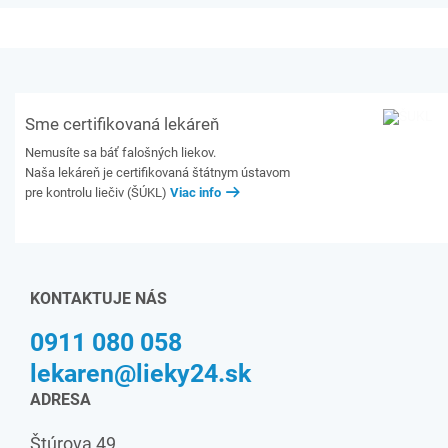
Sme certifikovaná lekáreň
Nemusíte sa báť falošných liekov.
Naša lekáreň je certifikovaná štátnym ústavom
pre kontrolu liečiv (ŠÚKL)
Viac info
KONTAKTUJE NÁS
0911 080 058
lekaren@lieky24.sk
ADRESA
Štúrova 49