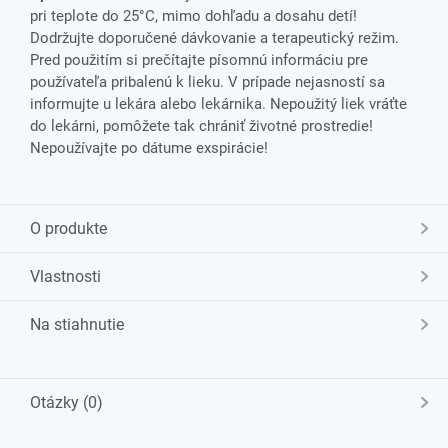
pri teplote do 25°C, mimo dohľadu a dosahu detí!
Dodržujte doporučené dávkovanie a terapeutický režim.
Pred použitím si prečítajte písomnú informáciu pre
používateľa pribalenú k lieku. V prípade nejasností sa
informujte u lekára alebo lekárnika. Nepoužitý liek vráťte
do lekárni, pomôžete tak chrániť životné prostredie!
Nepoužívajte po dátume exspirácie!
O produkte
Vlastnosti
Na stiahnutie
Otázky (0)